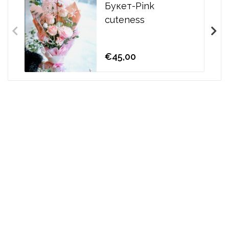
Букет-Pink
cuteness
€45,00