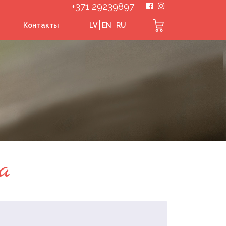
+371 29239897
Контакты
LV
EN
RU
а