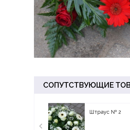
СОПУТСТВУЮЩИЕ ТО
Штраус № 2