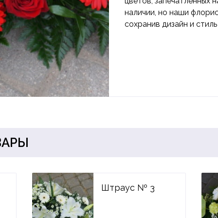
цветов, запечатленных н
наличии, но наши флори
сохранив дизайн и стиль
ВАРЫ
Штраус № 3