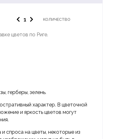
КОЛИЧЕСТВО
вке цветов по Риге.
озы, герберы, зелень.
юстративный характер. В цветочной
ложение и яркость цветов могут
ния.
 и спроса на цветы, некоторые из