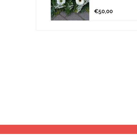
€50,00