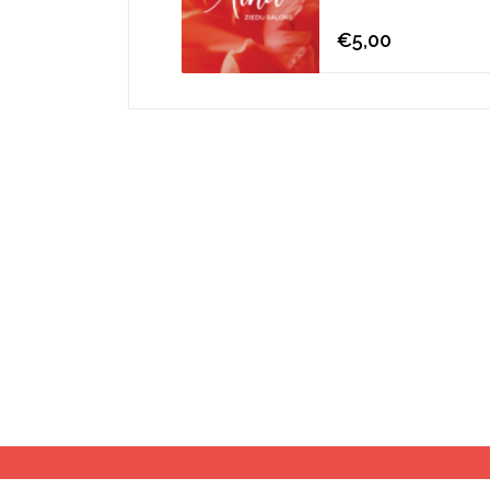
€5,00