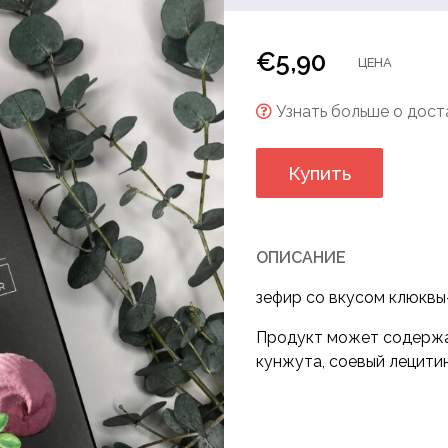
ны
€
5,90
ЦЕНА
Узнать больше о доста
Купить
ОПИСАНИЕ
зефир со вкусом клюквы- 
Продукт может содержат
кунжута, соевый лецитин