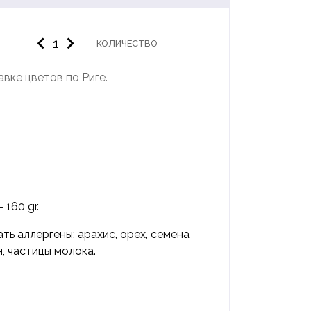
КОЛИЧЕСТВО
вке цветов по Риге.
160 gr.
ь аллергены: арахис, орех, семена
, частицы молока.