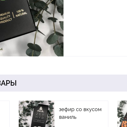
ВАРЫ
зефир со вкусом
ваниль