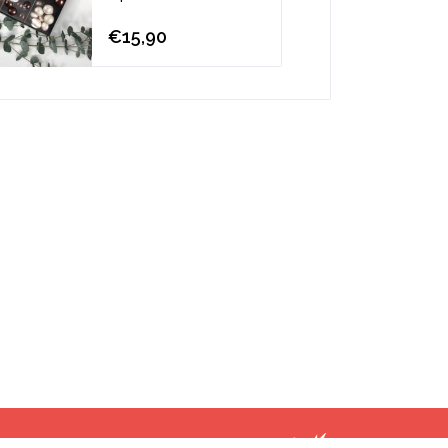
€15,90