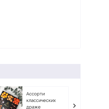
Ассорти
классических
драже