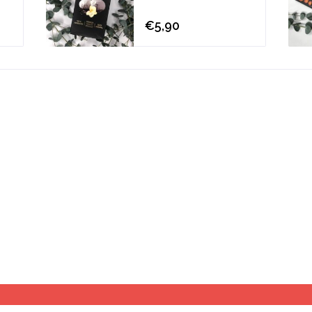
€5,90