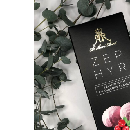
Фотоуглы/фотосте