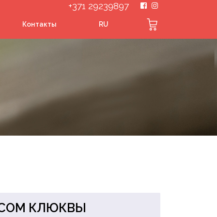
+371 29239897
Контакты
RU
УСОМ КЛЮКВЫ