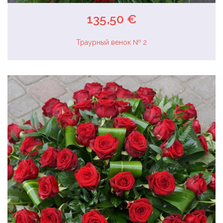
135,50 €
Траурный венок № 2