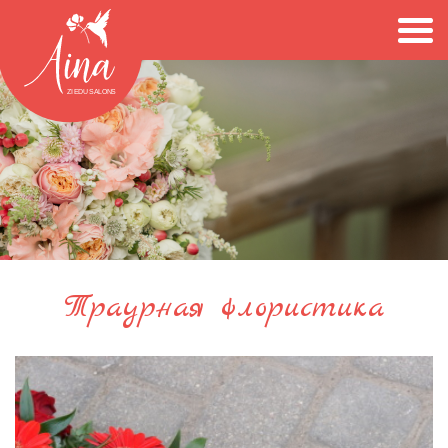
Траурная флористика