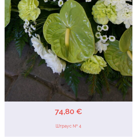
74,80 €
Штраус № 4