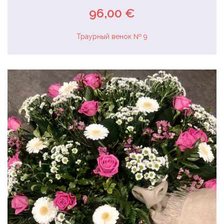
96,00 €
Траурный венок № 9