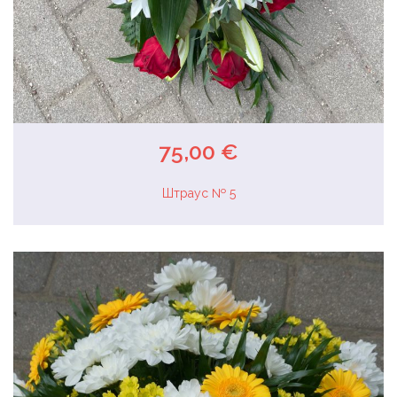
75,00 €
Штраус № 5