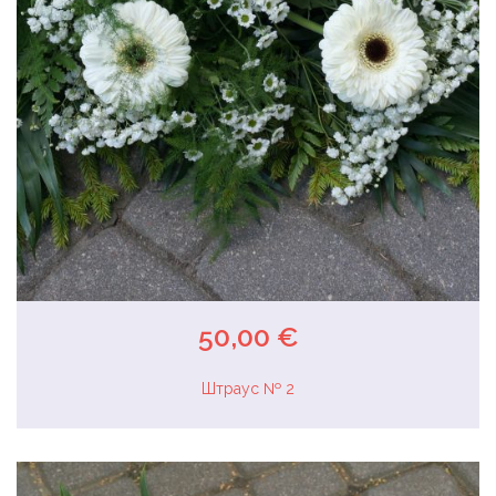
50,00 €
Штраус № 2