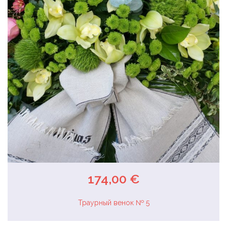
174,00 €
Траурный венок № 5