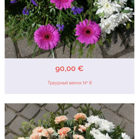
90,00 €
Траурный венок № 8