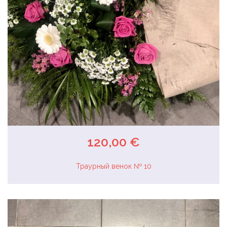
120,00 €
Траурный венок № 10