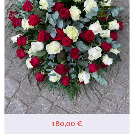
180,00 €