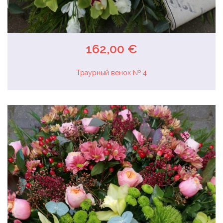
162,00 €
Траурный венок № 4