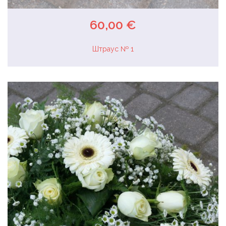
60,00 €
Штраус № 1