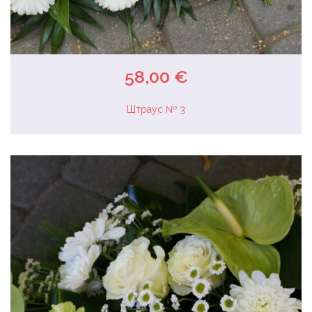
58,00 €
Штраус № 3