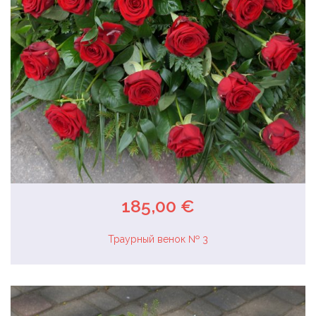
185,00 €
Траурный венок № 3