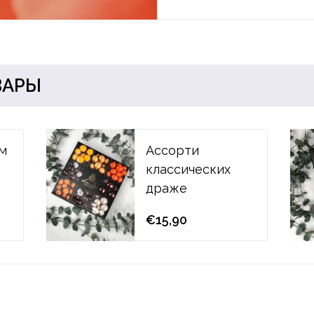
ВАРЫ
ом
Ассорти
классических
драже
€15,90