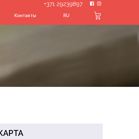
+371 29239897
Контакты
RU
КАРТА