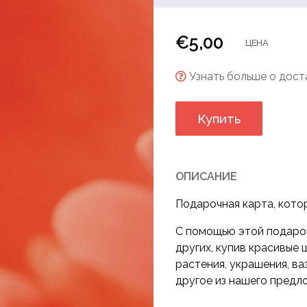
ны
€
5,00
ЦЕНА
Узнать больше о доста
Купить
ОПИСАНИЕ
Подарочная карта, кото
С помощью этой подаро
других, купив красивые 
растения, украшения, ва
другое из нашего предл