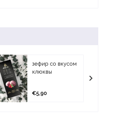
зефир со вкусом
клюквы
€5,90