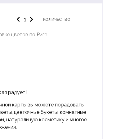
КОЛИЧЕСТВО
вке цветов по Риге.
рая радует!
чной карты вы можете порадовать
цветы, цветочные букеты, комнатные
зы, натуральную косметику и многое
ожения.