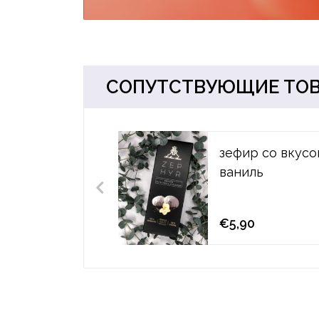
СОПУТСТВУЮЩИЕ ТО
зефир со вкус
ваниль
€5,90