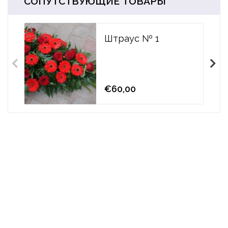
СОПУТСТВУЮЩИЕ ТОВАРЫ
Штраус № 1
€60,00