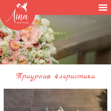
Траурная флористика