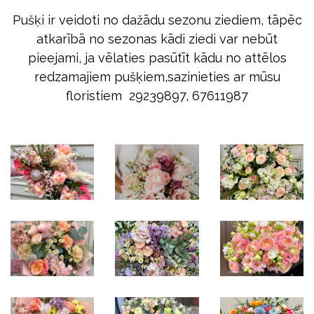
Pušķi ir veidoti no dažādu sezonu ziediem, tāpēc
atkarībā no sezonas kādi ziedi var nebūt
pieejami, ja vēlaties pasūtīt kādu no attēlos
redzamajiem pušķiem,sazinieties ar mūsu
floristiem 29239897, 67611987