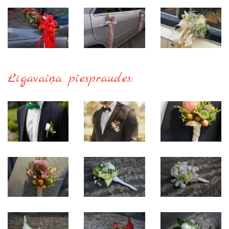
Līgavaiņa piespraudes: