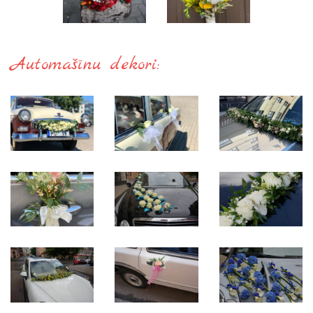
Automašīnu dekori: