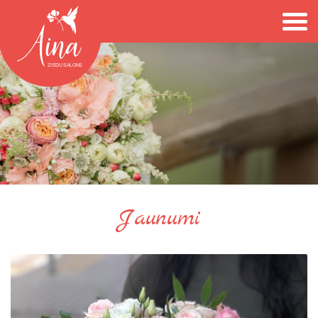
Jaunumi