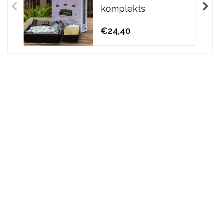
komplekts
€24,40