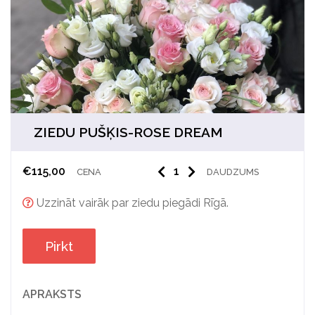
ZIEDU PUŠĶIS-ROSE DREAM
€
115,00
CENA
DAUDZUMS
Uzzināt vairāk par ziedu piegādi Rīgā.
Pirkt
APRAKSTS