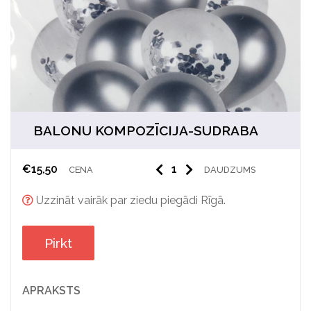
BALONU KOMPOZĪCIJA-SUDRABA
€
15,50
CENA
DAUDZUMS
Uzzināt vairāk par ziedu piegādi Rīgā.
Pirkt
APRAKSTS