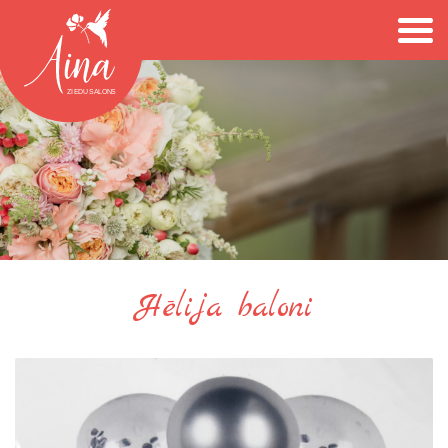
Hēlija baloni