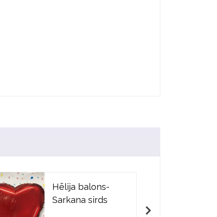
Hēlija balons-
Sarkana sirds