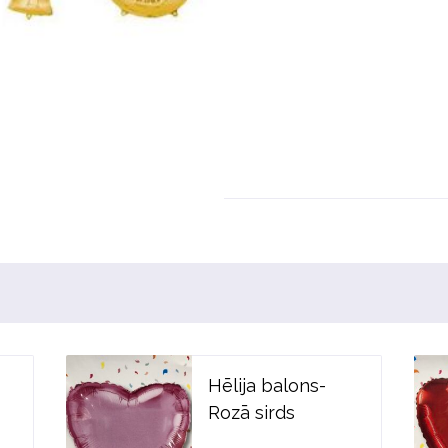
Hēlija balons-
Rozā sirds