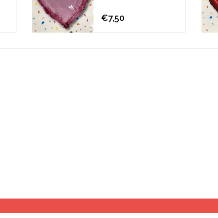
€7,50