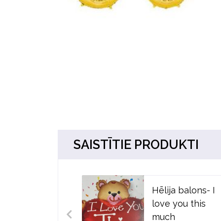
SAISTĪTIE PRODUKTI
Hēlija balons- I
love you this
much