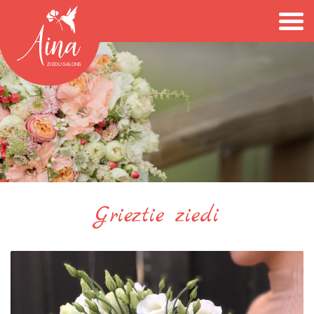
Grieztie ziedi