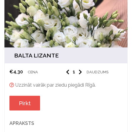
BALTA LIZANTE
€
4,30
CENA
DAUDZUMS
Uzzināt vairāk par ziedu piegādi Rīgā.
Pirkt
APRAKSTS