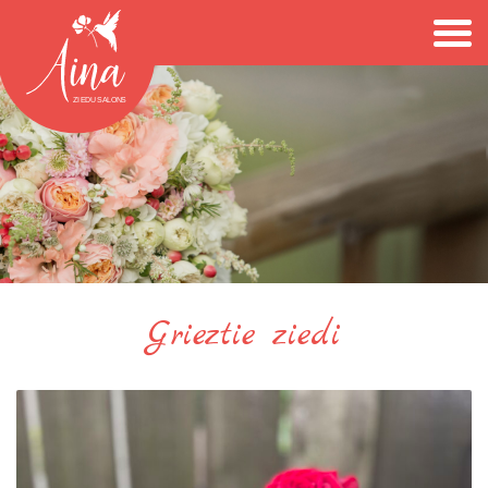
Grieztie ziedi