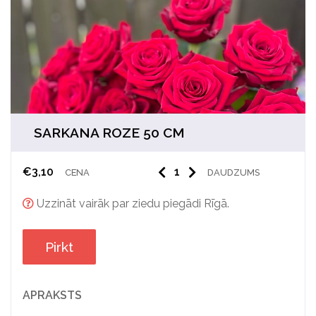
SARKANA ROZE 50 CM
€
3,10
CENA
DAUDZUMS
Uzzināt vairāk par ziedu piegādi Rīgā.
Pirkt
APRAKSTS