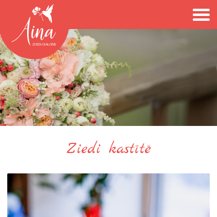
Ziedi kastītē