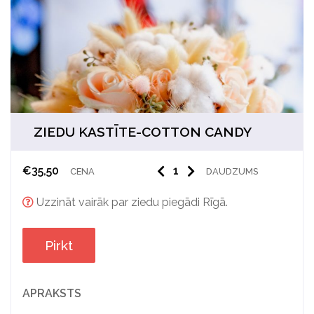
ZIEDU KASTĪTE-COTTON CANDY
€
35,50
CENA
DAUDZUMS
Uzzināt vairāk par ziedu piegādi Rīgā.
Pirkt
APRAKSTS