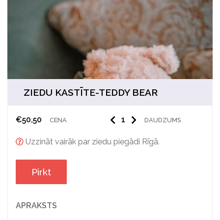
ZIEDU KASTĪTE-TEDDY BEAR
€
50,50
CENA
DAUDZUMS
Uzzināt vairāk par ziedu piegādi Rīgā.
Pirkt
APRAKSTS