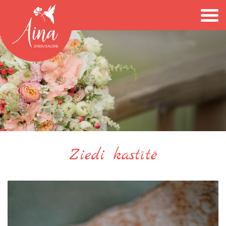
Ziedi kastītē