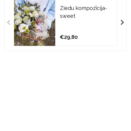
Ziedu kompozīcija-
sweet
€29,80