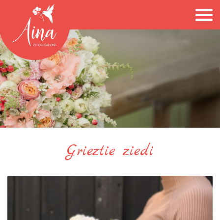
Grieztie ziedi