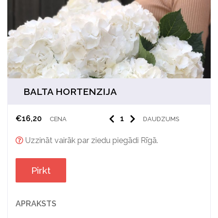
BALTA HORTENZIJA
€
16,20
CENA
DAUDZUMS
Uzzināt vairāk par ziedu piegādi Rīgā.
Pirkt
APRAKSTS