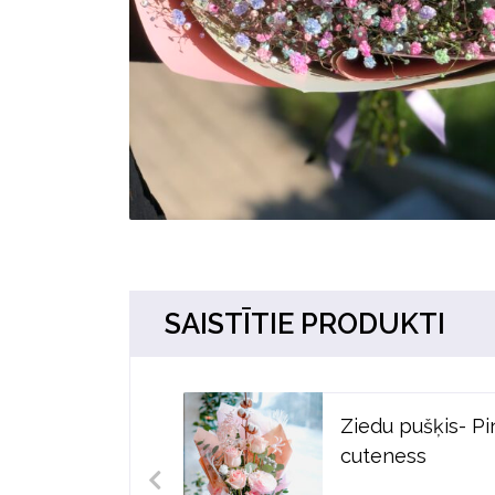
SAISTĪTIE PRODUKTI
Ziedu pušķis- Pi
cuteness