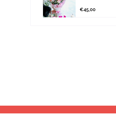
€45,00