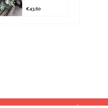
€43,60