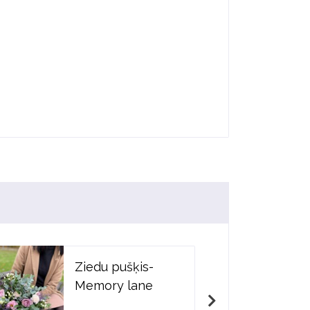
Ziedu pušķis-
Memory lane