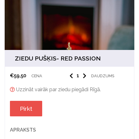
ZIEDU PUŠĶIS- RED PASSION
€
59,50
CENA
DAUDZUMS
Uzzināt vairāk par ziedu piegādi Rīgā.
Pirkt
APRAKSTS