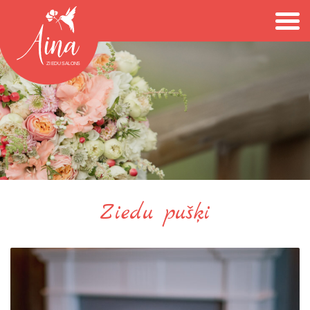
Ziedu pušķi