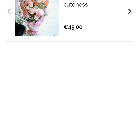
cuteness
€45,00