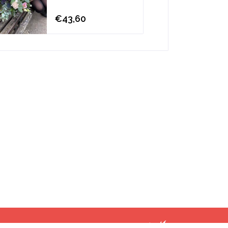
€43,60