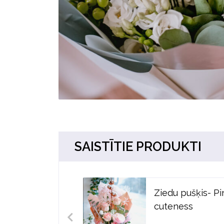
SAISTĪTIE PRODUKTI
Ziedu pušķis- Pi
cuteness