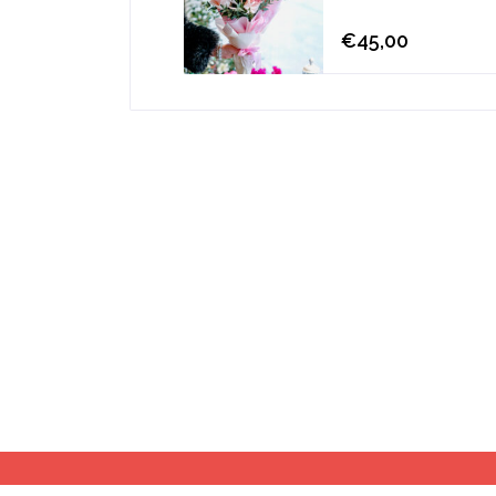
€45,00