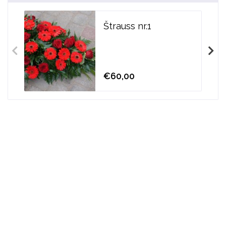
Štrauss nr.1
€60,00