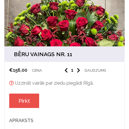
BĒRU VAINAGS NR. 11
€
156,00
CENA
DAUDZUMS
Uzzināt vairāk par ziedu piegādi Rīgā.
Pirkt
APRAKSTS