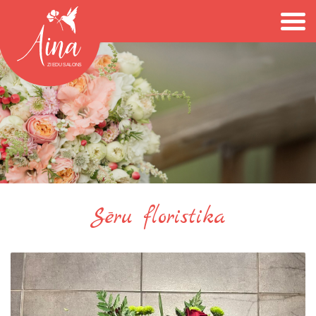
Sēru floristika