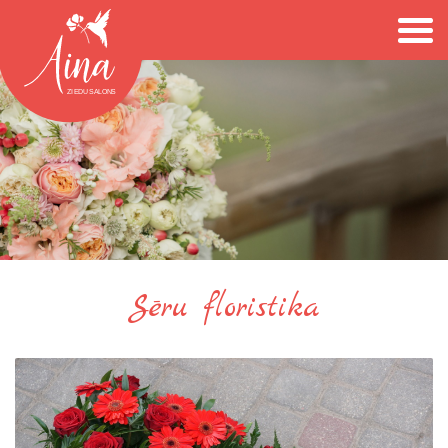
Sēru floristika