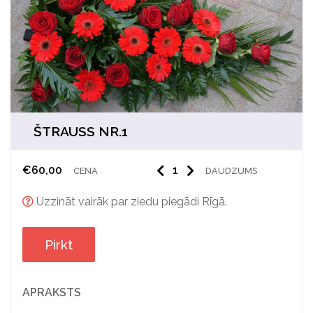
ŠTRAUSS NR.1
€
60,00
CENA
DAUDZUMS
Uzzināt vairāk par ziedu piegādi Rīgā.
Pirkt
APRAKSTS