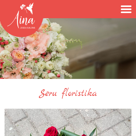
Sēru floristika