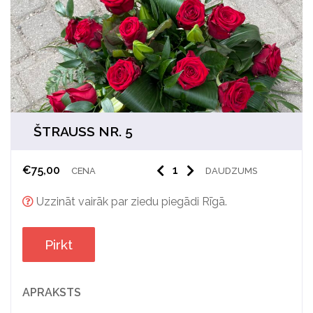
ŠTRAUSS NR. 5
€
75,00
CENA
DAUDZUMS
Uzzināt vairāk par ziedu piegādi Rīgā.
Pirkt
APRAKSTS