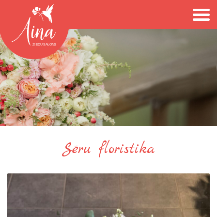
Sēru floristika