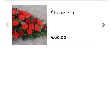
Štrauss nr.1
€60,00