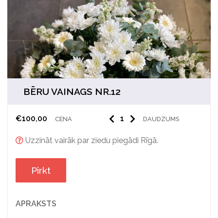
BĒRU VAINAGS NR.12
€
100,00
CENA
DAUDZUMS
Uzzināt vairāk par ziedu piegādi Rīgā.
Pirkt
APRAKSTS