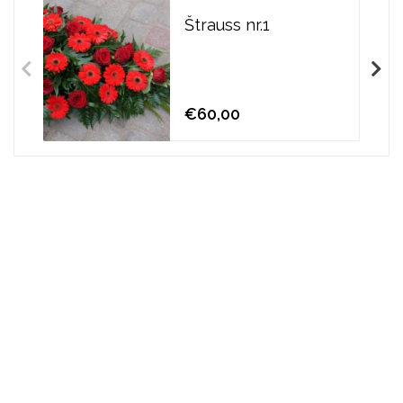
Štrauss nr.1
€60,00