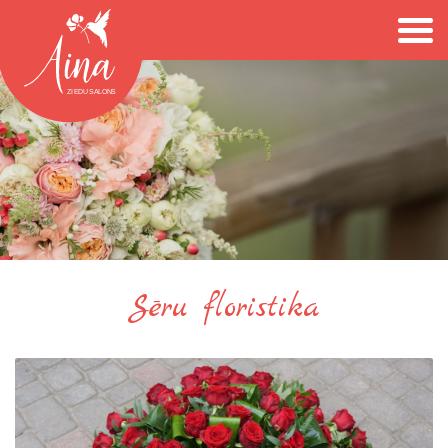
Sēru floristika