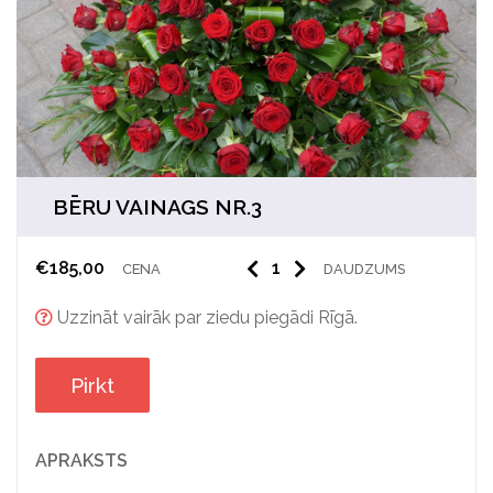
BĒRU VAINAGS NR.3
€
185,00
CENA
DAUDZUMS
Uzzināt vairāk par ziedu piegādi Rīgā.
Pirkt
APRAKSTS