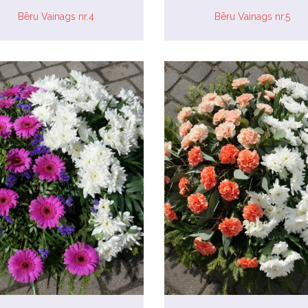
Bēru Vainags nr.4
Bēru Vainags nr.5