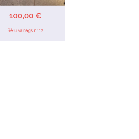
100,00 €
Bēru vainags nr.12