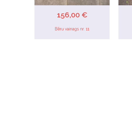
156,00 €
Bēru vainags nr. 11