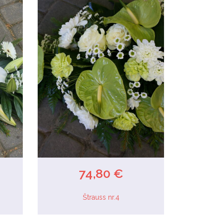
74,80 €
Štrauss nr.4