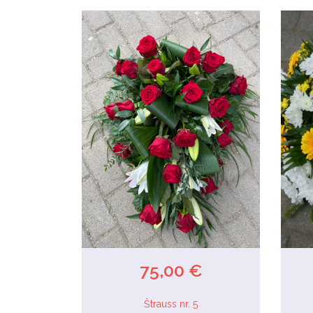
75,00 €
Štrauss nr. 5