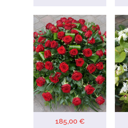
185,00 €