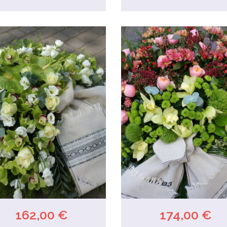
162,00 €
174,00 €