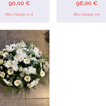
90,00 €
96,00 €
Bēru Vainags nr. 8
Bēru Vainags nr.9