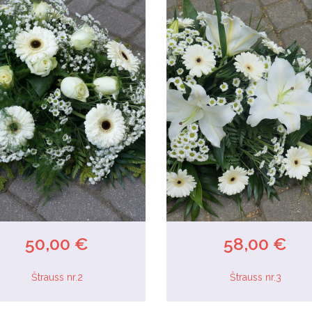
50,00 €
58,00 €
Štrauss nr.2
Štrauss nr.3