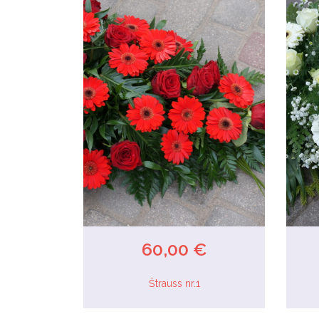
60,00 €
Štrauss nr.1